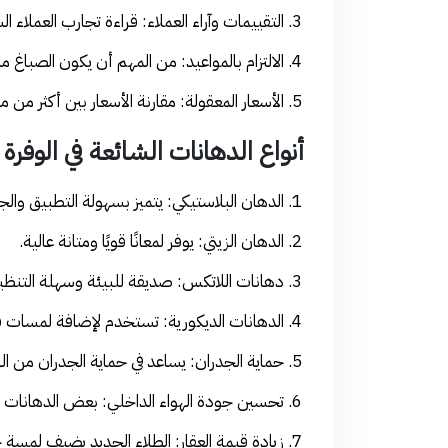
التقييمات وآراء العملاء: قراءة تجارب العمل
الالتزام بالمواعيد: من المهم أن يكون الصباغ مل
الأسعار المعقولة: مقارنة الأسعار بين أكثر 
أنواع الدهانات الشائعة في الوفرة
الدهان البلاستيكي: يتميز بسهولة التطبيق والج
الدهان الزيتي: يوفر لمعانًا قويًا ومتانة عالية.
دهانات اللاتكس: صديقة للبيئة وسهلة التنظ
الدهانات الديكورية: تستخدم لإضافة لمسات 
حماية الجدران: يساعد في حماية الجدران من الر
تحسين جودة الهواء الداخلي: بعض الدهانات 
زيادة قيمة العقار: الطلاء الجديد يضيف لمسة ج