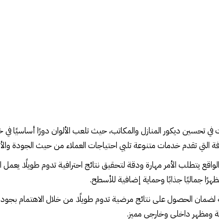
 في تحسين ديكور المنازل والمكاتب، حيث تلعب الألوان دورًا أساسيًا في 
رفة التي تقدم خدمات متنوعة تلبي احتياجات العملاء من حيث الجودة والأس
واقع يتطلب الأمر مهارة ودقة لتحقيق نتائج احترافية تدوم طويلًا. يعمل
ًا جماليًا جذابًا وحماية إضافية للأسطح.
ضمان الحصول على نتائج مرضية تدوم طويلًا. من خلال الاهتمام بجودة الم
قة ومظهر داخلي وخارجي مميز.