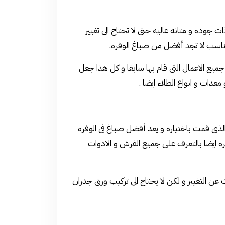
ت جوده و متانه عاليه حتى لا تحتاج الى تغيير
لمناسب لا تجد أفضل من صباغ الوفره.
 جميع الاعمال التى قام بها سابقا و كل هذا جعل
معدات و انواع الطلاء ايضا .
ذى قمت باختياره و يعد أفضل صباغ فى الوفره
فره ايضا بالتعرف على جميع الفرش و الادوات
ن التغيير و لكن لا يحتاج الى تركيب ورق جدران