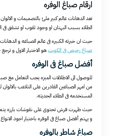
ارقام صباغ الوفره
تعد الدهانات عالم كبير ملئ بالتصميمات و الالوان 
الطلاء بسبب البهتان او وجود ثقوب او تشقق فى ال
حيث ان خبرته الكبيره فى عالم الصباغه و الدهانات 
صباغ رخيص فى الكويت
هو الاختيار الاول و ترجع خ
أفضل صباغ فى الوفره
للوصول الى الاطلالات الميزه يجب التعامل مع ص
من امهر الصباغين القادرين على التلاعب بالالوان
المستخدمه فى الطلاء الحديثه.
حيث ظهرت فرش تحتوى على نقوشات بارزه يتم من خل
و يهتم أفضل صباغ فى الوفره باختيار اجود الانواع ال
صباغ شاطر بالوفره