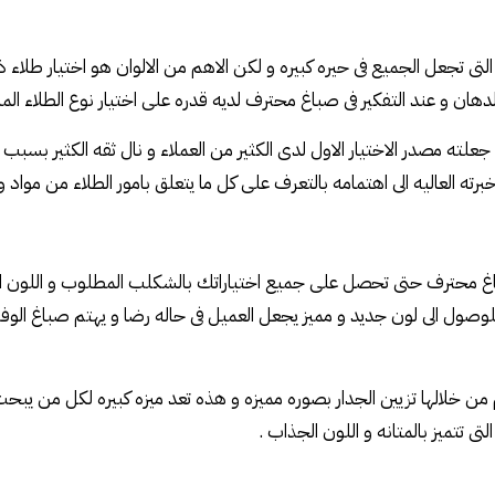
التى تجعل الجميع فى حيره كبيره و لكن الاهم من الالوان هو اختيار طلاء ذا
دهان و عند التفكير فى صباغ محترف لديه قدره على اختيار نوع الطلاء ا
جعلته مصدر الاختيار الاول لدى الكثير من العملاء و نال ثقه الكثير بسبب
برته العاليه الى اهتمامه بالتعرف على كل ما يتعلق بامور الطلاء من مواد و 
باغ محترف حتى تحصل على جميع اختياراتك بالشكلب المطلوب و اللون ال
 للوصول الى لون جديد و مميز يجعل العميل فى حاله رضا و يهتم صباغ الو
الها تزيين الجدار بصوره مميزه و هذه تعد ميزه كبيره لكل من يبحث ع
تى تتميز بالمتانه و اللون الجذاب .