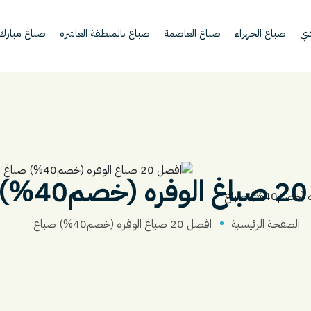
دي
صباغ الجهراء
صباغ العاصمة
صباغ بالمنطقة العاشره
صباغ مبارك ا
اغ
الصفحة الرئيسية
افضل 20 صباغ الوفره (خصم40%) صباغ