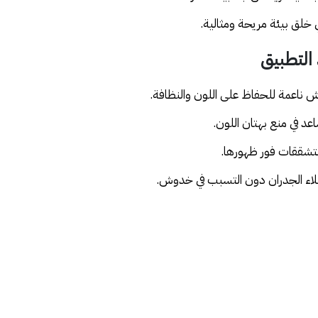
في خلق بيئة مريحة ومثالية.
التطبيق
 ناعمة للحفاظ على اللون والنظافة.
د في منع بهتان اللون.
تشققات فور ظهورها.
اء الجدران دون التسبب في خدوش.