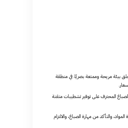
خلق بيئة مريحة وممتعة بصريًا. في منطقة
عار.
 الصباغ المحترف على توفير تشطيبات متقنة
واد، والتأكد من مهارة الصباغ، والالتزام